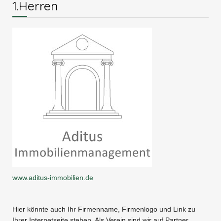
1.Herren
www.aditus-immobilien.de
Hier könnte auch Ihr Firmenname, Firmenlogo und Link zu
Ihrer Internetseite stehen. Als Verein sind wir auf Partner