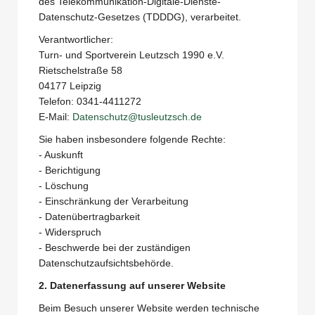
des Telekommunikation-Digitale-Dienste-
Datenschutz-Gesetzes (TDDDG), verarbeitet.
Verantwortlicher:
Turn- und Sportverein Leutzsch 1990 e.V.
Rietschelstraße 58
04177 Leipzig
Telefon: 0341-4411272
E-Mail:
Datenschutz@tusleutzsch.de
Sie haben insbesondere folgende Rechte:
- Auskunft
- Berichtigung
- Löschung
- Einschränkung der Verarbeitung
- Datenübertragbarkeit
- Widerspruch
- Beschwerde bei der zuständigen
Datenschutzaufsichtsbehörde.
2. Datenerfassung auf unserer Website
Beim Besuch unserer Website werden technische