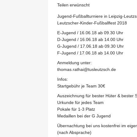
Teilen erwünscht
Jugend-Fußballturniere in Leipzig-Leutz
Leutzscher-Kinder-Fußballf
est 2018
E-Jugend / 16.06.18 ab 09.30 Uhr
D-Jugend / 16.06.18 ab 14.00 Uhr
G-Jugend / 17.06.18 ab 09.30 Uhr
F-Jugend / 17.06.18 ab 14.00 Uhr
Anmeldung unter:
thomas.rathai@tusleutzsch.
de
Infos:
Startgebühr je Team 30€
Auszeichnung für bester Hüter & bester S
Urkunde für jedes Team
Pokale für 1-3 Platz
Medaillen bei der G Jugend
Übernachtung bei uns kostenfrei im eigen
(nach Absprache)