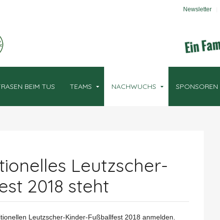
Newsletter
RASEN BEIM TUS
TEAMS
NACHWUCHS
SPONSOREN
tionelles Leutzscher-
est 2018 steht
itionellen Leutzscher-Kinder-Fußballfest 2018 anmelden.