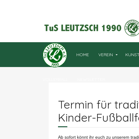
HOME
VEREIN
KUNST
VOLLEYBALL
NEWSLETTER
Termin für tradi
Kinder-Fußballf
Ab sofort könnt ihr euch zu unserem trad