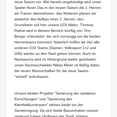
neue Saison vor. Wie bereits angekündigt wird unser
Spieler Kevin Dau in der neuen Saison die 1. Herren
als Trainer übernehmen, des Weiteren planen wir
weiterhin den Aufbau einer 2. Herren, den
Grundstein soll hier unsere U19 bilden. Thomas
Rathai wird in diesem Bereich künftig von Tino
Berger unterstützt, der sich vorrangig um die beiden
Herrenteams kümmert. Natürlich hoffen wir das alle
anderen Ü18 Teams (Damen, Volkssport 1+2 und
Ü40) wieder an den Start gehen können. Auch im
Nachwuchs wird im Hintergrund weiter gearbeitet,
unser Nachwuchsleiter Niklas Meier ist fleißig dabei,
die neuen Mannschaften für die neue Saison
"virtuell" aufzubauen.
Unsere beiden Projekte "Sanierung der sanitären
Einrichtungen" und "Sanierung des
Kleinfeldkunstrasen" stehen beide vor der
Genehmigung. Da sich beide Bauvorhaben massiv
verteuert haben (Auflagen der Stadt, höhere