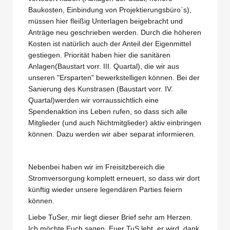
Baukosten, Einbindung von Projektierungsbüro`s),
müssen hier fleißig Unterlagen beigebracht und
Anträge neu geschrieben werden. Durch die höheren
Kosten ist natürlich auch der Anteil der Eigenmittel
gestiegen. Priorität haben hier die sanitären
Anlagen(Baustart vorr. III. Quartal), die wir aus
unseren "Ersparten" bewerkstelligen können. Bei der
Sanierung des Kunstrasen (Baustart vorr. IV.
Quartal)werden wir vorraussichtlich eine
Spendenaktion ins Leben rufen, so dass sich alle
Mitglieder (und auch Nichtmitglieder) aktiv einbringen
können. Dazu werden wir aber separat informieren.
Nebenbei haben wir im Freisitzbereich die
Stromversorgung komplett erneuert, so dass wir dort
künftig wieder unsere legendären Parties feiern
können.
Liebe TuSer, mir liegt dieser Brief sehr am Herzen.
Ich möchte Euch sagen, Euer TuS lebt, er wird, dank