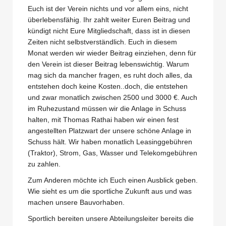
Euch ist der Verein nichts und vor allem eins, nicht
überlebensfähig. Ihr zahlt weiter Euren Beitrag und
kündigt nicht Eure Mitgliedschaft, dass ist in diesen
Zeiten nicht selbstverständlich. Euch in diesem
Monat werden wir wieder Beitrag einziehen, denn für
den Verein ist dieser Beitrag lebenswichtig. Warum
mag sich da mancher fragen, es ruht doch alles, da
entstehen doch keine Kosten..doch, die entstehen
und zwar monatlich zwischen 2500 und 3000 €. Auch
im Ruhezustand müssen wir die Anlage in Schuss
halten, mit Thomas Rathai haben wir einen fest
angestellten Platzwart der unsere schöne Anlage in
Schuss hält. Wir haben monatlich Leasinggebühren
(Traktor), Strom, Gas, Wasser und Telekomgebühren
zu zahlen.
Zum Anderen möchte ich Euch einen Ausblick geben.
Wie sieht es um die sportliche Zukunft aus und was
machen unsere Bauvorhaben.
Sportlich bereiten unsere Abteilungsleiter bereits die