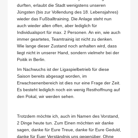
durften, erlaubt die Stadt wenigstens unseren
Jüngsten (bis zur Vollendung des 18. Lebensjahres)
wieder das Fußballtraining. Die Anlage steht nun
auch wieder allen offen, aber lediglich für
Individualsport für max. 2 Personen. An ein, wie auch
immer geartetes, Teamtrainig ist nicht zu denken.
Wie lange dieser Zustand noch anhalten wird, dass
liegt nicht in unserer Hand, sondern vielmehr bei der
Poitik in Berlin.
Im Nachwuchs ist der Ligaspielbetrieb für diese
Saison bereits abgesagt worden, im
Erwachsenenbereich ist dies nur eine Frage der Zeit.
Es besteht lediglich noch ein wenig Resthoffnung auf
den Pokal, wir werden sehen.
Trotzdem möchte ich, auch im Namen des Vorstand,
2 Dinge heute tun. Zum Einen möchten wir danke
sagen, danke für Eure Treue, danke für Eure Geduld,
danke für Euer Verständnis uns gegenüber. Ohne